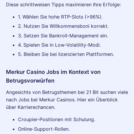
Diese schrittweisen Tipps maximieren Ihre Erfolge:
1. Wählen Sie hohe RTP-Slots (>96%).
2. Nutzen Sie Willkommensboni korrekt.
3. Setzen Sie Bankroll-Management ein.
4. Spielen Sie in Low-Volatility-Modi.
5. Bleiben Sie bei lizenzierten Plattformen.
Merkur Casino Jobs im Kontext von
Betrugsvorwürfen
Angesichts von Betrugsthemen bei 21 Bit suchen viele
nach Jobs bei Merkur Casinos. Hier ein Überblick
über Karrierechancen.
Croupier-Positionen mit Schulung.
Online-Support-Rollen.