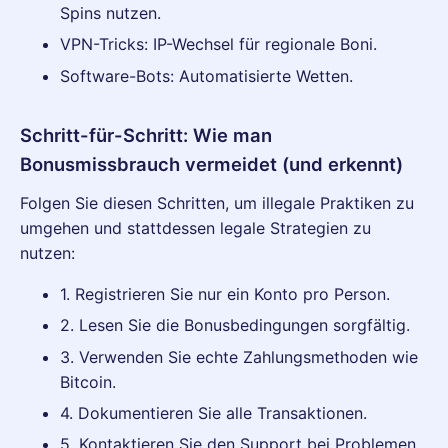
Spins nutzen.
VPN-Tricks: IP-Wechsel für regionale Boni.
Software-Bots: Automatisierte Wetten.
Schritt-für-Schritt: Wie man
Bonusmissbrauch vermeidet (und erkennt)
Folgen Sie diesen Schritten, um illegale Praktiken zu
umgehen und stattdessen legale Strategien zu
nutzen:
1. Registrieren Sie nur ein Konto pro Person.
2. Lesen Sie die Bonusbedingungen sorgfältig.
3. Verwenden Sie echte Zahlungsmethoden wie
Bitcoin.
4. Dokumentieren Sie alle Transaktionen.
5. Kontaktieren Sie den Support bei Problemen.