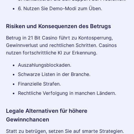
6. Nutzen Sie Demo-Modi zum Üben.
Risiken und Konsequenzen des Betrugs
Betrug in 21 Bit Casino führt zu Kontosperrung,
Gewinnverlust und rechtlichen Schritten. Casinos
nutzen fortschrittliche KI zur Erkennung.
Auszahlungsblockaden.
Schwarze Listen in der Branche.
Finanzielle Strafen.
Rechtliche Verfolgung in manchen Ländern.
Legale Alternativen für höhere
Gewinnchancen
Statt zu betrügen, setzen Sie auf smarte Strategien.