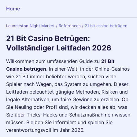
Home
Launceston Night Market
/
References
/
21 bit casino betrügen
21 Bit Casino Betrügen:
Vollständiger Leitfaden 2026
Willkommen zum umfassenden Guide zu
21 Bit
Casino betrügen
. In einer Welt, in der Online-Casinos
wie 21 Bit immer beliebter werden, suchen viele
Spieler nach Wegen, das System zu umgehen. Dieser
Leitfaden beleuchtet gängige Methoden, Risiken und
legale Alternativen, um faire Gewinne zu erzielen. Ob
Sie Neuling oder Profi sind, wir decken alles ab, was
Sie über Tricks, Hacks und Schutzmaßnahmen wissen
müssen. Bleiben Sie informiert und spielen Sie
verantwortungsvoll im Jahr 2026.