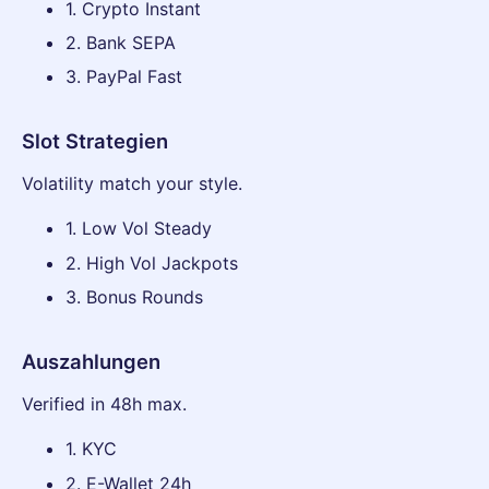
1. Crypto Instant
2. Bank SEPA
3. PayPal Fast
Slot Strategien
Volatility match your style.
1. Low Vol Steady
2. High Vol Jackpots
3. Bonus Rounds
Auszahlungen
Verified in 48h max.
1. KYC
2. E-Wallet 24h