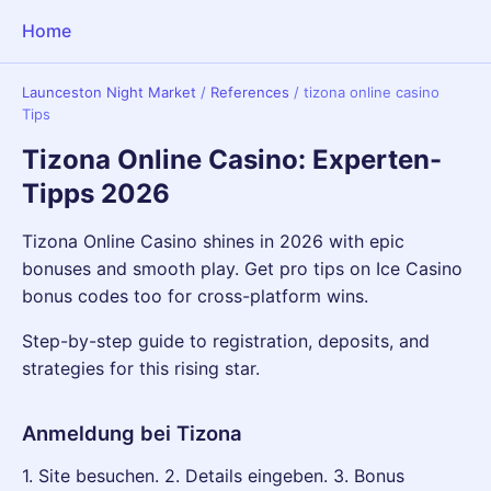
Home
Launceston Night Market
/
References
/
tizona online casino
Tips
Tizona Online Casino: Experten-
Tipps 2026
Tizona Online Casino shines in 2026 with epic
bonuses and smooth play. Get pro tips on Ice Casino
bonus codes too for cross-platform wins.
Step-by-step guide to registration, deposits, and
strategies for this rising star.
Anmeldung bei Tizona
1. Site besuchen. 2. Details eingeben. 3. Bonus